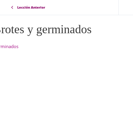
Lección Anterior
rotes y germinados
rminados