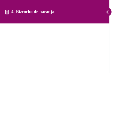
4. Bizcocho de naranja
4. Bizcocho de naranja