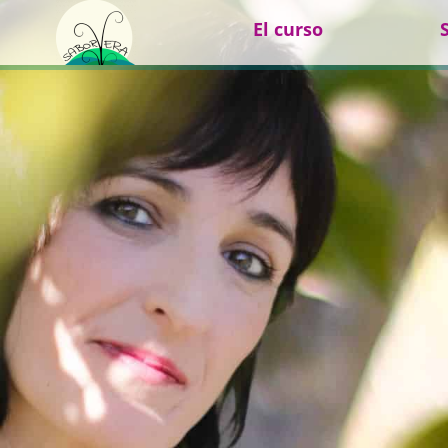
El curso