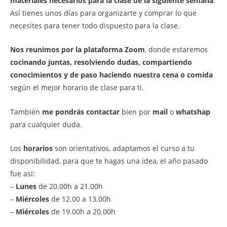
materiales necesarios para la clase de la siguiente semana
.
Así tienes unos días para organizarte y comprar lo que
necesites para tener todo dispuesto para la clase.
Nos reunimos por la plataforma Zoom
, donde estaremos
cocinando juntas, resolviendo dudas, compartiendo
conocimientos y de paso haciendo nuestra cena o comida
según el mejor horario de clase para ti.
También
me pondrás contactar
bien por
mail
o
whatshap
para cualquier duda.
Los
horarios
son orientativos, adaptamos el curso a tu
disponibilidad, para que te hagas una idea, el año pasado
fue así:
–
Lunes
de 20.00h a 21.00h
–
Miércoles
de 12.00 a 13.00h
–
Miércoles
de 19.00h a 20.00h