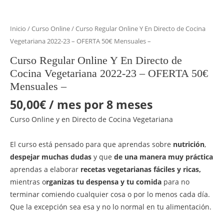
Inicio
/
Curso Online
/ Curso Regular Online Y En Directo de Cocina
Vegetariana 2022-23 – OFERTA 50€ Mensuales –
Curso Regular Online Y En Directo de
Cocina Vegetariana 2022-23 – OFERTA 50€
Mensuales –
50,00
€
/ mes por 8 meses
Curso Online y en Directo de Cocina Vegetariana
El curso está pensado para que aprendas sobre
nutrición
,
despejar
muchas dudas
y que
de una manera muy práctica
aprendas a elaborar
recetas
vegetarianas fáciles y ricas,
mientras o
rganizas tu despensa y tu comida
para no
terminar comiendo cualquier cosa o por lo menos cada día.
Que la excepción sea esa y no lo normal en tu alimentación.