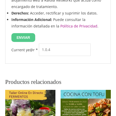
alojamiento web a Raiola Networks que actúa como
encargado de tratamiento.
Derechos:
Acceder, rectificar y suprimir los datos.
Información Adicional:
Puede consultar la
información detallada en la
Política de Privacidad
.
Current ye@r
*
Productos relacionados