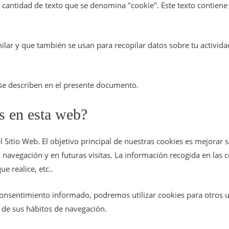
cantidad de texto que se denomina "cookie". Este texto contiene 
ilar y que también se usan para recopilar datos sobre tu activid
se describen en el presente documento.
es en esta web?
 Sitio Web. El objetivo principal de nuestras cookies es mejorar 
 la navegación y en futuras visitas. La información recogida en la
e realice, etc..
consentimiento informado, podremos utilizar cookies para otros
s de sus hábitos de navegación.