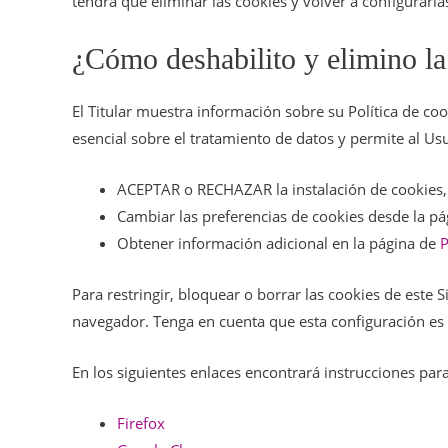
tendrá que eliminar las cookies y volver a configurarla
¿Cómo deshabilito y elimino la 
El Titular muestra información sobre su Política de co
esencial sobre el tratamiento de datos y permite al Usua
ACEPTAR o RECHAZAR la instalación de cookies, 
Cambiar las preferencias de cookies desde la pá
Obtener información adicional en la página de
P
Para restringir, bloquear o borrar las cookies de este
navegador. Tenga en cuenta que esta configuración es
En los siguientes enlaces encontrará instrucciones par
Firefox