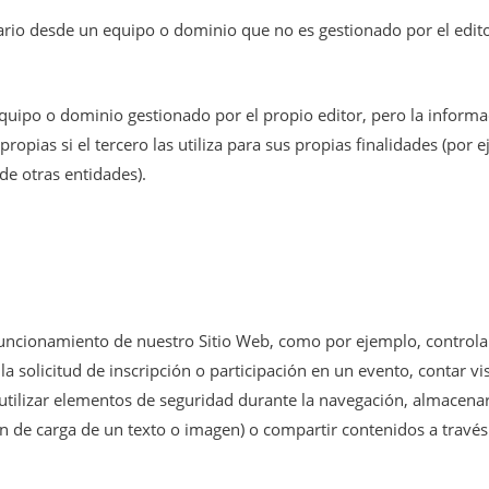
ario desde un equipo o dominio que no es gestionado por el editor
equipo o dominio gestionado por el propio editor, pero la inform
pias si el tercero las utiliza para sus propias finalidades (por e
 de otras entidades).
uncionamiento de nuestro Sitio Web, como por ejemplo, controlar e
la solicitud de inscripción o participación en un evento, contar vis
, utilizar elementos de seguridad durante la navegación, almacena
n de carga de un texto o imagen) o compartir contenidos a través 