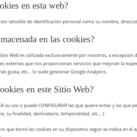
ookies en esta web?
ón sensible de identificación personal como su nombre, dirección,
almacenada en las cookies?
itio Web es utilizada exclusivamente por nosotros, a excepción 
des externas que nos proporcionan servicios que mejoran la experi
s gusta, etc... lo suele gestionar Google Analytics.
ookies en este Sitio Web?
ZAR su uso o puede CONFIGURAR las que quiere evitar y las que p
 su finalidad, destinatario, temporalidad, etc... ).
s que borre las cookies en su dispositivo según se indica en el a