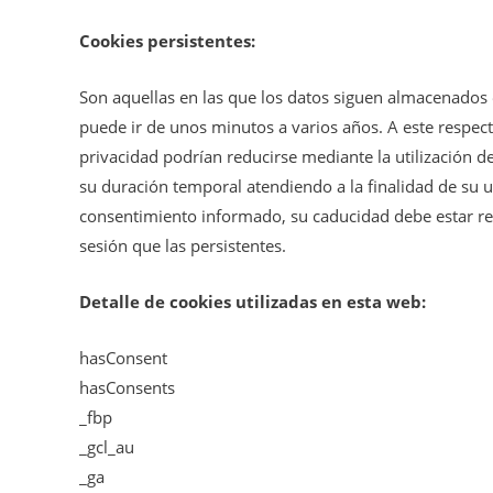
Cookies persistentes:
Son aquellas en las que los datos siguen almacenados 
puede ir de unos minutos a varios años. A este respecto
privacidad podrían reducirse mediante la utilización d
su duración temporal atendiendo a la finalidad de su 
consentimiento informado, su caducidad debe estar re
sesión que las persistentes.
Detalle de cookies utilizadas en esta web:
hasConsent
hasConsents
_fbp
_gcl_au
_ga