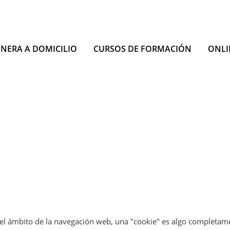
INERA A DOMICILIO
CURSOS DE FORMACIÓN
ONLI
 en el ámbito de la navegación web, una "cookie" es algo completam