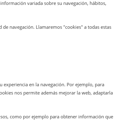
información variada sobre su navegación, hábitos,
ad de navegación. Llamaremos "cookies" a todas estas
su experiencia en la navegación. Por ejemplo, para
s cookies nos permite además mejorar la web, adaptarla
 usos, como por ejemplo para obtener información que