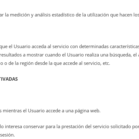
r la medición y análisis estadístico de la utilización que hacen lo
ue el Usuario acceda al servicio con determinadas características
esultados a mostrar cuando el Usuario realiza una búsqueda, el a
o o de la región desde la que accede al servicio, etc.
TIVADAS
s mientras el Usuario accede a una página web.
interesa conservar para la prestación del servicio solicitado por
sesión.