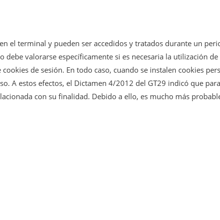
en el terminal y pueden ser accedidos y tratados durante un perio
 debe valorarse específicamente si es necesaria la utilización de 
e cookies de sesión. En todo caso, cuando se instalen cookies per
uso. A estos efectos, el Dictamen 4/2012 del GT29 indicó que par
lacionada con su finalidad. Debido a ello, es mucho más probab