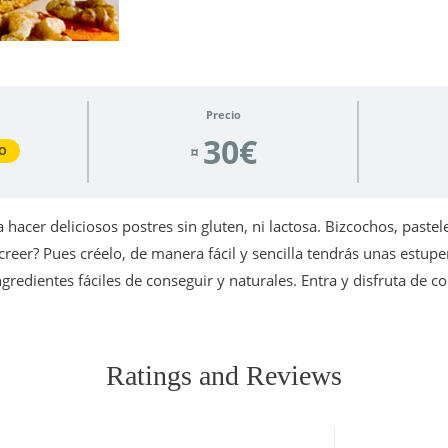
Precio
30€
¤
O
hacer deliciosos postres sin gluten, ni lactosa. Bizcochos, pastel
creer? Pues créelo, de manera fácil y sencilla tendrás unas estup
gredientes fáciles de conseguir y naturales. Entra y disfruta de 
Ratings and Reviews