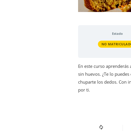
Estado
NO MATRICULAD
En este curso aprenderás a 
sin huevos. ¿Te lo puedes 
chuparte los dedos. Con in
por ti.