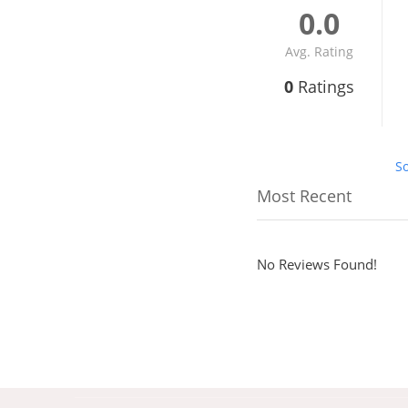
0.0
Avg. Rating
0
Ratings
So
No Reviews Found!