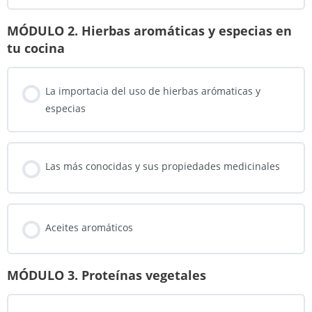
MÓDULO 2. Hierbas aromáticas y especias en
Lección Contenido
tu cocina
0% COMPLETADO
0/2 pasos
La importacia del uso de hierbas arómaticas y
Harina de garbanzos
especias
Harina de algarroba
Las más conocidas y sus propiedades medicinales
Aceites aromáticos
MÓDULO 3. Proteínas vegetales