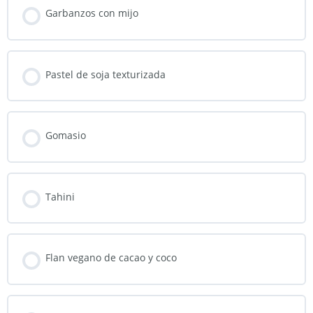
Garbanzos con mijo
Pastel de soja texturizada
Gomasio
Tahini
Flan vegano de cacao y coco