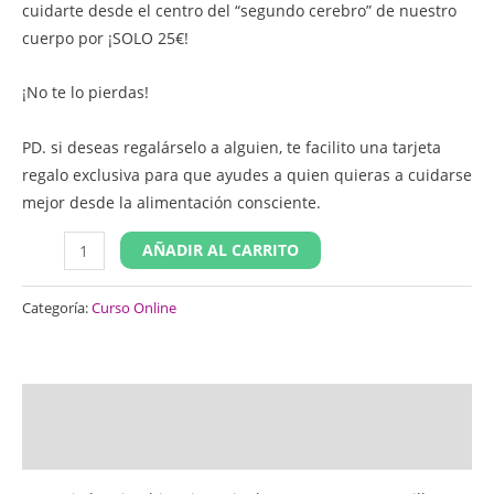
cuidarte desde el centro del “segundo cerebro” de nuestro
cuerpo por ¡SOLO 25€!
¡No te lo pierdas!
PD. si deseas regalárselo a alguien, te facilito una tarjeta
regalo exclusiva para que ayudes a quien quieras a cuidarse
mejor desde la alimentación consciente.
AÑADIR AL CARRITO
Categoría:
Curso Online
Descripción
Valoraciones (0)