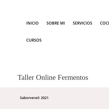
INICIO
SOBRE MI
SERVICIOS
COC
CURSOS
Taller Online Fermentos
Saborvera© 2021